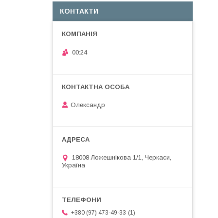
КОНТАКТИ
00:24
Олександр
18008 Ложешнікова 1/1, Черкаси,
Україна
1
+380 (97) 473-49-33