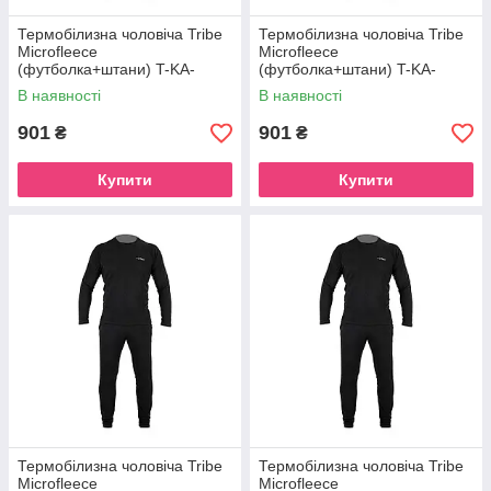
Термобілизна чоловіча Tribe
Термобілизна чоловіча Tribe
Microfleece
Microfleece
(футболка+штани) T-KA-
(футболка+штани) T-KA-
0015-black, T-KA-0015-black-
0015-black, T-KA-0015-black-
В наявності
В наявності
2XL
L
901
901
₴
₴
Купити
Купити
Термобілизна чоловіча Tribe
Термобілизна чоловіча Tribe
Microfleece
Microfleece