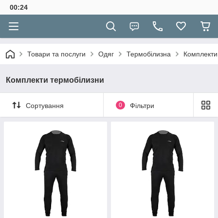
00:24
Товари та послуги
Одяг
Термобілизна
Комплекти
Комплекти термобілизни
Сортування
0
Фільтри