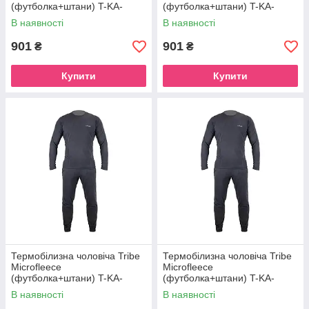
(футболка+штани) T-KA-
(футболка+штани) T-KA-
0015-black, T-KA-0015-black-
0015-black, T-KA-0015-black-
В наявності
В наявності
S
XL
901
901
₴
₴
Купити
Купити
Термобілизна чоловіча Tribe
Термобілизна чоловіча Tribe
Microfleece
Microfleece
(футболка+штани) T-KA-
(футболка+штани) T-KA-
0015-grey, T-KA-0015-grey-
0015-grey, T-KA-0015-grey-XL
В наявності
В наявності
2XL