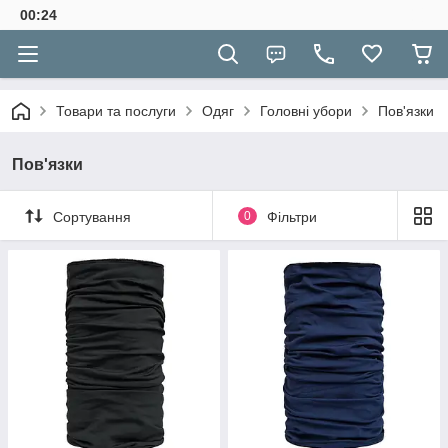
00:24
Товари та послуги
Одяг
Головні убори
Пов'язки
Пов'язки
Сортування
0
Фільтри