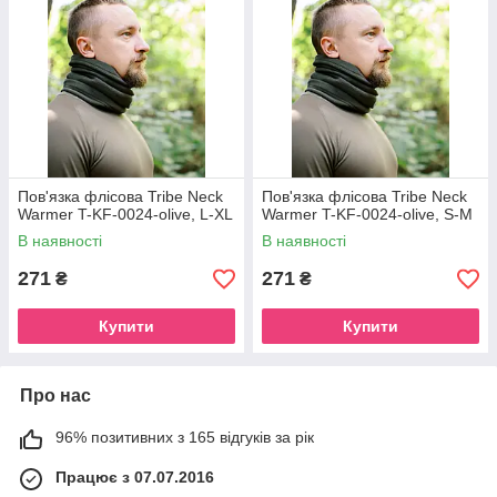
Пов'язка флісова Tribe Neck
Пов'язка флісова Tribe Neck
Warmer T-KF-0024-olive, L-XL
Warmer T-KF-0024-olive, S-M
В наявності
В наявності
271
271
₴
₴
Купити
Купити
Про нас
96% позитивних з 165 відгуків за рік
Працює з 07.07.2016