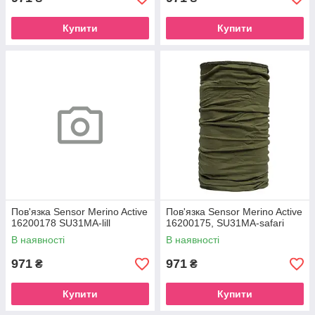
Купити
Купити
Пов'язка Sensor Merino Active
Пов'язка Sensor Merino Active
16200178 SU31MA-lill
16200175, SU31MA-safari
В наявності
В наявності
971
971
₴
₴
Купити
Купити