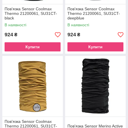
Пов'язка Sensor Coolmax
Пов'язка Sensor Coolmax
Thermo 21200061, SU31CT-
Thermo 21200061, SU31CT-
black
deepblue
В наявності
В наявності
924
924
₴
₴
Купити
Купити
Пов'язка Sensor Coolmax
Thermo 21200061, SU31CT-
Пов'язка Sensor Merino Active