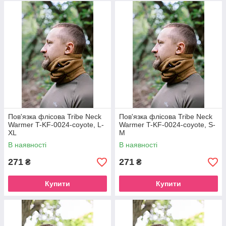
Пов'язка флісова Tribe Neck
Пов'язка флісова Tribe Neck
Warmer T-KF-0024-coyote, L-
Warmer T-KF-0024-coyote, S-
XL
M
В наявності
В наявності
271
271
₴
₴
Купити
Купити