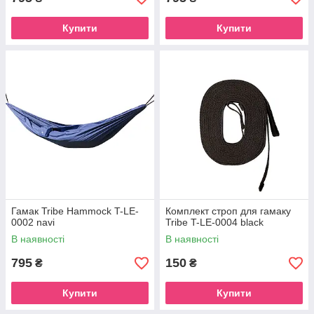
Купити
Купити
Гамак Tribe Hammock T-LE-
Комплект строп для гамаку
0002 navi
Tribe T-LE-0004 black
В наявності
В наявності
795
150
₴
₴
Купити
Купити