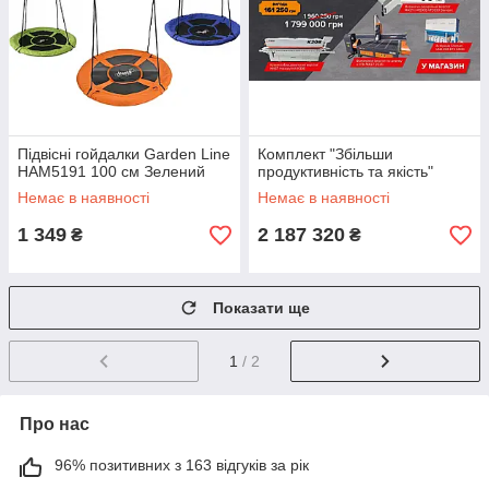
Підвісні гойдалки Garden Line
Комплект "Збільши
HAM5191 100 см Зелений
продуктивність та якість"
Немає в наявності
Немає в наявності
1 349
2 187 320
₴
₴
Показати ще
1
/ 2
Про нас
96% позитивних з 163 відгуків за рік