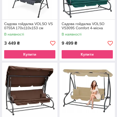
Садова гойдалка VOLSO VS
Садова гойдалка VOLSO
0755A 170x110x153 см
VS3095 Comfort 4-місна
В наявності
В наявності
3 449
9 499
₴
₴
Купити
Купити