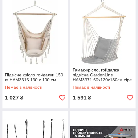
Гамак-крісло, гойдалка
Підвісне крісло гойдалки 150
підвісна GardenLine
кг HAM3316 130 х 100 см
HAM3371 60x120x130см сіре
Немає в наявності
Немає в наявності
1 027
1 591
₴
₴