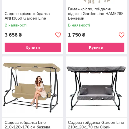
Гамак-крісло, гойдалки
Садове крісло-гойдалка
підвісні GardenLine HAM5288
ANH3859 Garden Line
Бежевий
В наявності
В наявності
3 656
1 750
₴
₴
Купити
Купити
Садова гойдалка Line
Садова гойдалка Garden Line
210x120x170 см бежева
210x120x170 см Сірий