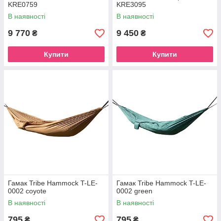
KRE0759
KRE3095
В наявності
В наявності
9 770
9 450
₴
₴
Купити
Купити
Гамак Tribe Hammock T-LE-
Гамак Tribe Hammock T-LE-
0002 coyote
0002 green
В наявності
В наявності
795
795
₴
₴