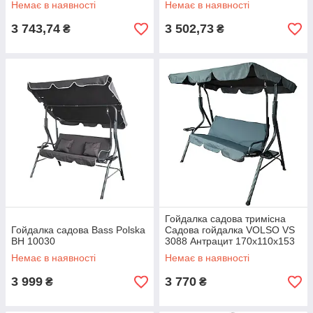
Немає в наявності
Немає в наявності
3 743,74
3 502,73
₴
₴
Гойдалка садова тримісна
Гойдалка садова Bass Polska
Садова гойдалка VOLSO VS
BH 10030
3088 Антрацит 170x110x153
см
Немає в наявності
Немає в наявності
3 999
3 770
₴
₴