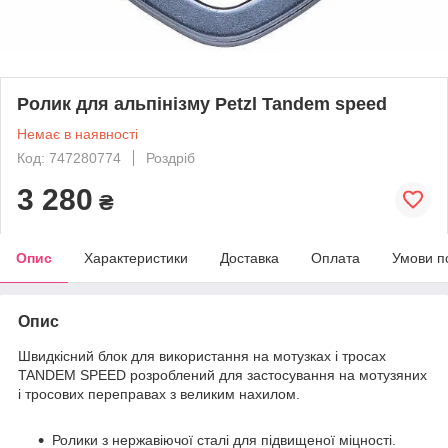
Ролик для альпінізму Petzl Tandem speed
Немає в наявності
Код: 747280774
Роздріб
3 280
₴
Опис
Характеристики
Доставка
Оплата
Умови п
Опис
Швидкісний блок для використання на мотузках і тросах
TANDEM SPEED розроблений для застосування на мотузяних
і тросових переправах з великим нахилом.
Ролики з нержавіючої сталі для підвищеної міцності.