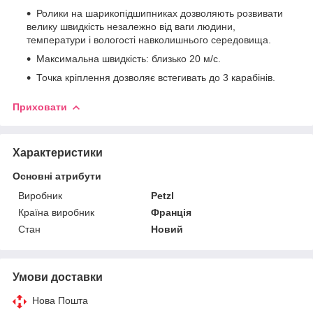
Ролики на шарикопідшипниках дозволяють розвивати
велику швидкість незалежно від ваги людини,
температури і вологості навколишнього середовища.
Максимальна швидкість: близько 20 м/с.
Точка кріплення дозволяє встегивать до 3 карабінів.
Приховати
Характеристики
Основні атрибути
Виробник
Petzl
Країна виробник
Франція
Стан
Новий
Умови доставки
Нова Пошта