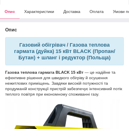
Опис
Характеристики
Доставка
Оплата
Умови п
Опис
Газовий обігрівач / Газова теплова
гармата (дуйка) 15 кВт BLACK (Пропан/
Бутан) + шланг і редуктор (Польща)
Газова теплова гармата
BLACK 15 кВт
— це надійне та
ефективне рішення для швидкого обігріву й осушення
нежитлових приміщень. Завдяки високій потужності та
продуманій конструкції пристрій забезпечує інтенсивний потік
теплого повітря при економному споживанні газу.