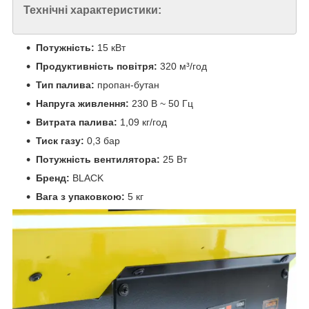
Технічні характеристики:
Потужність:
15 кВт
Продуктивність повітря:
320 м³/год
Тип палива:
пропан-бутан
Напруга живлення:
230 В ~ 50 Гц
Витрата палива:
1,09 кг/год
Тиск газу:
0,3 бар
Потужність вентилятора:
25 Вт
Бренд:
BLACK
Вага з упаковкою:
5 кг