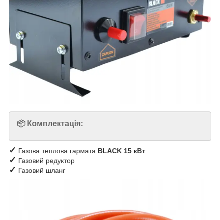
📦 Комплектація:
✓
Газова теплова гармата
BLACK 15 кВт
✓
Газовий редуктор
✓
Газовий шланг