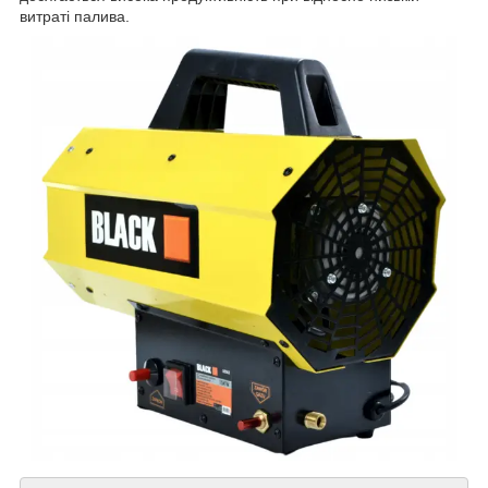
витраті палива.