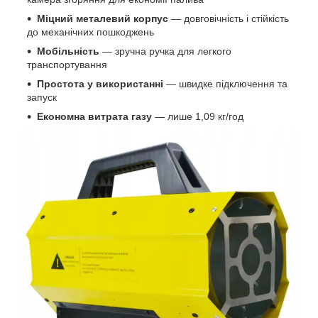
Міцний металевий корпус
— довговічність і стійкість
до механічних пошкоджень
Мобільність
— зручна ручка для легкого
транспортування
Простота у використанні
— швидке підключення та
запуск
Економна витрата газу
— лише 1,09 кг/год