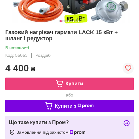
Газовий нагрівач гармати LACK 15 кВт +
шланг і редуктор
В наявності
Код: 55063
Роздріб
4 400
₴
Купити
або
Купити з
Що таке купити з Пром?
Замовлення під захистом