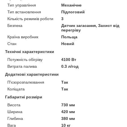
Тип управління
Механічне
Тип встановлення
Підлоговий
Кількість режимів роботи
3
Безпека
Датчик загасання, Захист від
перегріву
Країна виробник
Польща
Стан
Новий
Технічні характеристики
Потужність обігріву
4100 Вт
Витрата палива
0.3 л/год
Додаткові характеристики
П'єзорозпалювання
Так
Коліщата
Так
Габаритні розміри
Висота
730 мм
Ширина
420 мм
Глибина
380 мм
Вага
10 кг