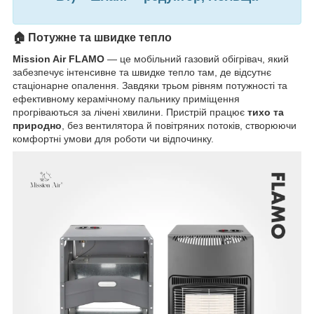
🏠 Потужне та швидке тепло
Mission Air FLAMO
— це мобільний газовий обігрівач, який
забезпечує інтенсивне та швидке тепло там, де відсутнє
стаціонарне опалення. Завдяки трьом рівням потужності та
ефективному керамічному пальнику приміщення
прогріваються за лічені хвилини. Пристрій працює
тихо та
природно
, без вентилятора й повітряних потоків, створюючи
комфортні умови для роботи чи відпочинку.