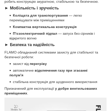
робить конструкцію акуратною, стабільною та безпечною.
► Мобільність і зручність
Коліщата для транспортування
— легко
переміщувати між приміщеннями
Компактна вертикальна конструкція
П’єзоелектричний підпал
— запуск без сірників і
відкритого вогню
► Безпека та надійність
FLAMO обладнаний системами захисту для стабільної та
безпечної роботи:
захист від
перегріву
автоматичне
відключення газу при згасанні
полум’я
стабільна конструкція для щоденного використання
Призначений для експлуатації
у добре вентильованих
приміщеннях
.