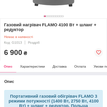
Газовий нагрівач FLAMO 4100 Вт + шланг +
редуктор
Немає в наявності
Код: G1013
Роздріб
6 900
₴
Опис
Характеристики
Доставка
Оплата
Умови п
Опис
Портативний газовий обігрівач
FLAMO
3
режими потужності (1400 Вт, 2750 Вт, 4100
Вт) + шланг + редуктор, Польща