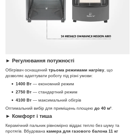
► Регулювання потужності
Обігрівач оснащений
трьома режимами нагріву
, що
дозволяє адаптувати роботу під різні умови:
1400 Вт
— економний режим
2750 Вт
— стандартний режим
4100 Вт
— максимальний обігрів
Оптимальний вибір для приміщень площею
до 40 м²
.
► Комфорт і тиша
Керамічний пальник рівномірно віддає тепло без шуму та
протягів. Вбудована
камера для газового балона 11 кг