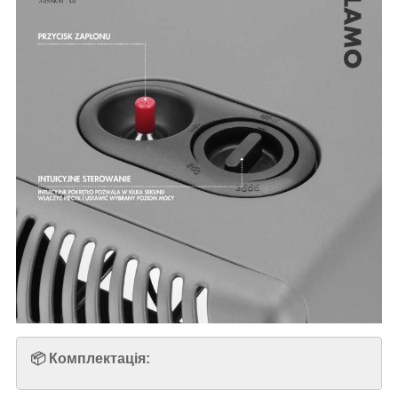
📦 Комплектація: