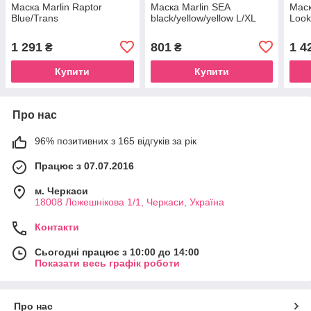
Маска Marlin Raptor
Маска Marlin SEA
Маск
Blue/Trans
black/yellow/yellow L/XL
Look
1 291
801
1 4
₴
₴
Купити
Купити
Про нас
96% позитивних з 165 відгуків за рік
Працює з 07.07.2016
м. Черкаси
18008 Ложешнікова 1/1, Черкаси, Україна
Контакти
Сьогодні працює з 10:00 до 14:00
Показати весь графік роботи
Про нас