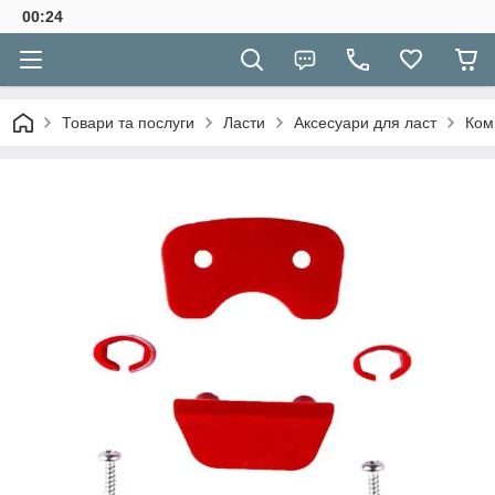
00:24
Товари та послуги
Ласти
Аксесуари для ласт
Ком