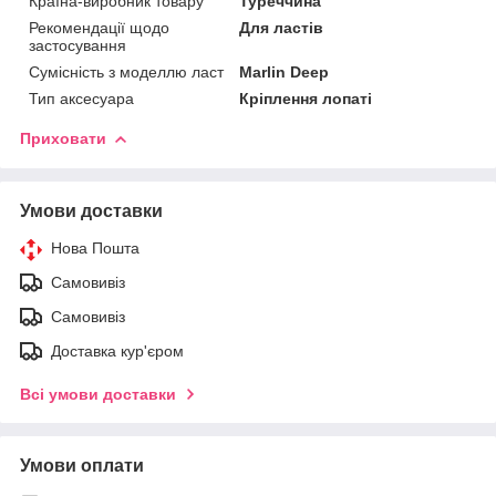
Країна-виробник товару
Туреччина
Рекомендації щодо
Для ластів
застосування
Сумісність з моделлю ласт
Marlin Deep
Тип аксесуара
Кріплення лопаті
Приховати
Умови доставки
Нова Пошта
Самовивіз
Самовивіз
Доставка кур'єром
Всі умови доставки
Умови оплати