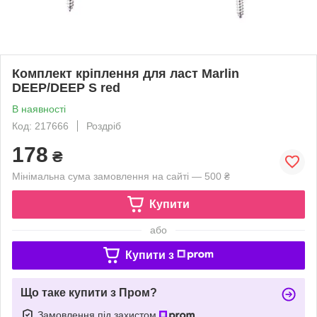
Комплект кріплення для ласт Marlin
DEEP/DEEP S red
В наявності
Код: 217666
Роздріб
178
₴
Мінімальна сума замовлення на сайті — 500 ₴
Купити
або
Купити з
Що таке купити з Пром?
Замовлення під захистом