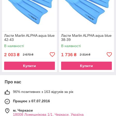
Ласти Marlin ALPHA aqua blue
Ласти Marlin ALPHA aqua blue
42-43
38-39
В наявності
В наявності
2 003
1 736
₴
₴
2 670 ₴
2 314 ₴
Купити
Купити
Про нас
96% позитивних з 163 відгуків за рік
Працює з 07.07.2016
м. Черкаси
18008 Ложешнікова 1/1, Черкаси, Україна