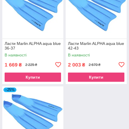
Ласти Marlin ALPHA aqua blue
Ласти Marlin ALPHA aqua blue
36-37
42-43
В наявності
В наявності
1 669
2 003
₴
₴
2 225 ₴
2 670 ₴
Купити
Купити
–25%