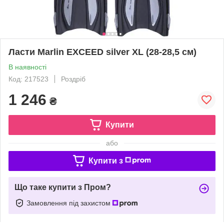
Ласти Marlin EXCEED silver XL (28-28,5 см)
В наявності
Код: 217523
Роздріб
1 246
₴
Купити
або
Купити з
Що таке купити з Пром?
Замовлення під захистом