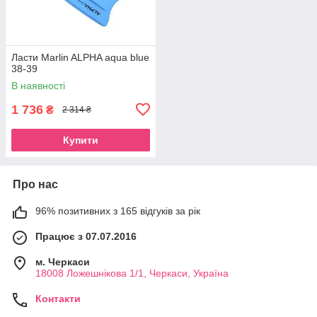
Ласти Marlin ALPHA aqua blue
38-39
В наявності
1 736
₴
2 314 ₴
Купити
Про нас
96% позитивних з 165 відгуків за рік
Працює з 07.07.2016
м. Черкаси
18008 Ложешнікова 1/1, Черкаси, Україна
Контакти