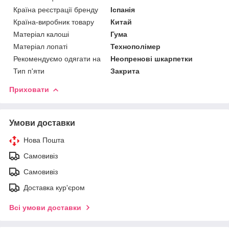
Країна реєстрації бренду
Іспанія
Країна-виробник товару
Китай
Матеріал калоші
Гума
Матеріал лопаті
Технополімер
Рекомендуємо одягати на
Неопренові шкарпетки
Тип п'яти
Закрита
Приховати
Умови доставки
Нова Пошта
Самовивіз
Самовивіз
Доставка кур'єром
Всі умови доставки