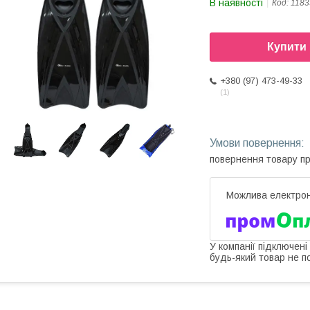
В наявності
Код:
1183
Купити
+380 (97) 473-49-33
1
повернення товару п
У компанії підключені
будь-який товар не п