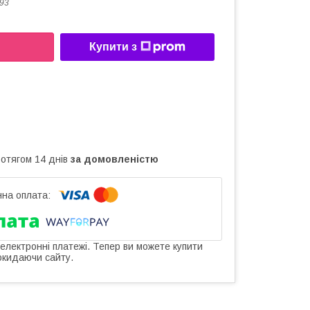
93
Купити з
ротягом 14 днів
за домовленістю
 електронні платежі. Тепер ви можете купити
окидаючи сайту.