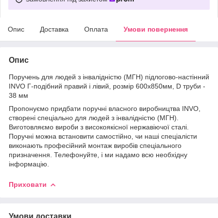
Опис
Доставка
Оплата
Умови повернення
Опис
Поручень для людей з інвалідністю (МГН) підлогово-настінний
INVO Г-подібний правий і лівий, розмір 600х850мм, D труби -
38 мм
Пропонуємо придбати поручні власного виробництва INVO,
створені спеціально для людей з інвалідністю (МГН).
Виготовляємо вироби з високоякісної нержавіючої сталі.
Поручні можна встановити самостійно, чи наші спеціалісти
виконають професійний монтаж виробів спеціального
призначення. Телефонуйте, і ми надамо всю необхідну
інформацію.
Приховати
Умови доставки