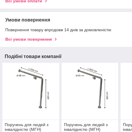
Всі умови оплати
Умови повернення
Повернення товару впродовж 14 днів за домовленістю
Всі умови повернення
Подібні товари компанії
Поручень для людей з
Поручень для людей з
Пору
інвалідністю (МГН)
інвалідністю (МГН)
інва