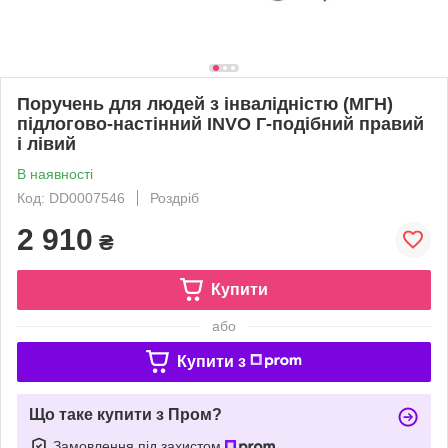
Поручень для людей з інвалідністю (МГН)
підлогово-настінний INVO Г-подібний правий
і лівий
В наявності
Код: DD0007546
Роздріб
2 910
₴
Купити
або
Купити з
Що таке купити з Пром?
Замовлення під захистом