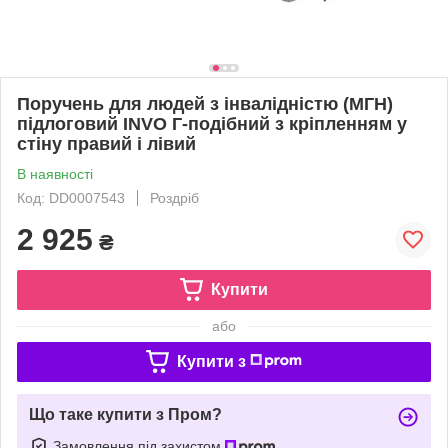
Поручень для людей з інвалідністю (МГН)
підлоговий INVO Г-подібний з кріпленням у
стіну правий і лівий
В наявності
Код: DD0007543
Роздріб
2 925
₴
Купити
або
Купити з
Що таке купити з Пром?
Замовлення під захистом