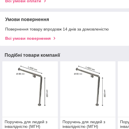
Всі умови оплати
Умови повернення
Повернення товару впродовж 14 днів за домовленістю
Всі умови повернення
Подібні товари компанії
Поручень для людей з
Поручень для людей з
Пору
інвалідністю (МГН)
інвалідністю (МГН)
інва