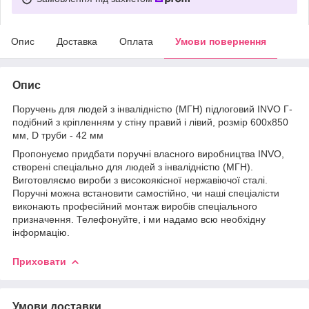
Опис
Доставка
Оплата
Умови повернення
Опис
Поручень для людей з інвалідністю (МГН) підлоговий INVO Г-
подібний з кріпленням у стіну правий і лівий, розмір 600х850
мм, D труби - 42 мм
Пропонуємо придбати поручні власного виробництва INVO,
створені спеціально для людей з інвалідністю (МГН).
Виготовляємо вироби з високоякісної нержавіючої сталі.
Поручні можна встановити самостійно, чи наші спеціалісти
виконають професійний монтаж виробів спеціального
призначення. Телефонуйте, і ми надамо всю необхідну
інформацію.
Приховати
Умови доставки