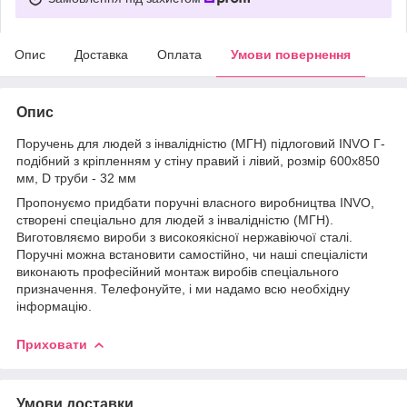
Опис
Доставка
Оплата
Умови повернення
Опис
Поручень для людей з інвалідністю (МГН) підлоговий INVO Г-
подібний з кріпленням у стіну правий і лівий, розмір 600х850
мм, D труби - 32 мм
Пропонуємо придбати поручні власного виробництва INVO,
створені спеціально для людей з інвалідністю (МГН).
Виготовляємо вироби з високоякісної нержавіючої сталі.
Поручні можна встановити самостійно, чи наші спеціалісти
виконають професійний монтаж виробів спеціального
призначення. Телефонуйте, і ми надамо всю необхідну
інформацію.
Приховати
Умови доставки