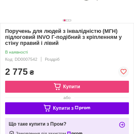
Поручень для людей з інвалідністю (МГН)
підлоговий INVO Г-подібний з кріпленням у
стіну правий і лівий
В наявності
Код: DD0007542
Роздріб
2 775
₴
Купити
або
Купити з
Що таке купити з Пром?
Замовлення під захистом