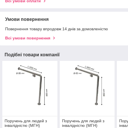
Всі умови оплати
Умови повернення
Повернення товару впродовж 14 днів за домовленістю
Всі умови повернення
Подібні товари компанії
Поручень для людей з
Поручень для людей з
Пору
інвалідністю (МГН)
інвалідністю (МГН)
інва