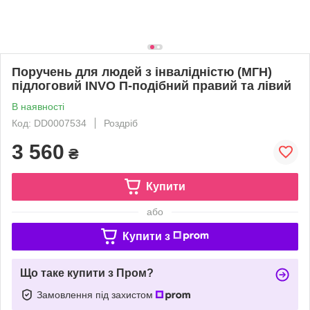
Поручень для людей з інвалідністю (МГН)
підлоговий INVO П-подібний правий та лівий
В наявності
Код: DD0007534
Роздріб
3 560
₴
Купити
або
Купити з
Що таке купити з Пром?
Замовлення під захистом