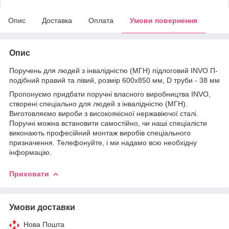
Опис
Доставка
Оплата
Умови повернення
Опис
Поручень для людей з інвалідністю (МГН) підлоговий INVO П-
подібний правий та лівий, розмір 600х850 мм, D труби - 38 мм
Пропонуємо придбати поручні власного виробництва INVO,
створені спеціально для людей з інвалідністю (МГН).
Виготовляємо вироби з високоякісної нержавіючої сталі.
Поручні можна встановити самостійно, чи наші спеціалісти
виконають професійний монтаж виробів спеціального
призначення. Телефонуйте, і ми надамо всю необхідну
інформацію.
Приховати
Умови доставки
Нова Пошта