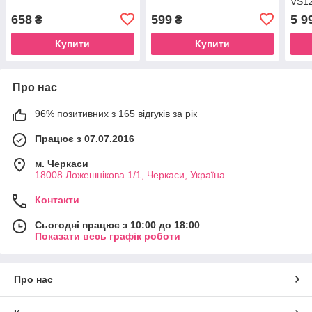
VS1
2V/
658
599
5 9
₴
₴
Купити
Купити
Про нас
96% позитивних з 165 відгуків за рік
Працює з 07.07.2016
м. Черкаси
18008 Ложешнікова 1/1, Черкаси, Україна
Контакти
Сьогодні працює з 10:00 до 18:00
Показати весь графік роботи
Про нас