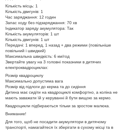
Кількість місць: 1
Кількість двигунів: 1
Час заряджання: 12 годин
Запас ходу без підзаряджання: 70 хв
Індикатор заряду акумулятора: Так
Кількість акумуляторів: 1 шт
Кількість двигунів: 1 шт
Передачі: 1 вперед, 1 назад + два режими (повільніше
повільний і швидкий)
Максимальна швидкість: 6 км/год
Звертайте увагу на 3 головні показники в дитячих
електроквадроциклах:
Розмір квадроциклу
Максимально допустима вага
Розмір від підлоги до керма та до сидіння
Дитина має сидіти на квадроциклі комфортно, а коліна не
мають заважати їй у керуванні й бути вищою за кермо.
Квадроцикли підбираються тільки за зростом малюка.
Внимание!
Для того, щоб не посадити акумулятори в дитячому
транспорті, намагайтеся їх зберігати в сухому місці та в