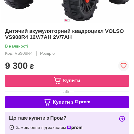
Дитячий акумуляторний квадроцикл VOLSO
VS908R4 12V/7AH 2V/7AH
В наявності
Код: VS908R4
Роздріб
9 300
₴
Купити
або
Купити з
Що таке купити з Пром?
Замовлення під захистом