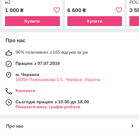
м2
POLS
1 000
6 600
3 5
₴
₴
Купити
Купити
Про нас
96% позитивних з 165 відгуків за рік
Працює з 07.07.2016
м. Черкаси
18008 Ложешнікова 1/1, Черкаси, Україна
Контакти
Сьогодні працює з 10:00 до 18:00
Показати весь графік роботи
Про нас