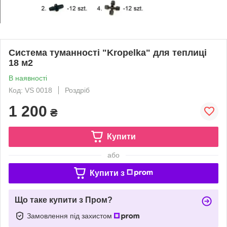
Система туманності "Kropelka" для теплиці
18 м2
В наявності
Код: VS 0018
Роздріб
1 200
₴
Купити
або
Купити з
Що таке купити з Пром?
Замовлення під захистом