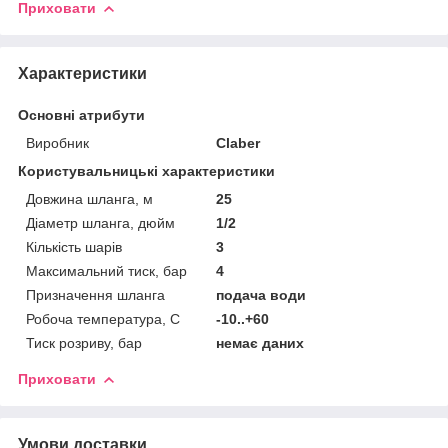
Приховати
Характеристики
Основні атрибути
Виробник
Claber
Користувальницькі характеристики
Довжина шланга, м
25
Діаметр шланга, дюйм
1/2
Кількість шарів
3
Максимальний тиск, бар
4
Призначення шланга
подача води
Робоча температура, С
-10..+60
Тиск розриву, бар
немає даних
Приховати
Умови доставки