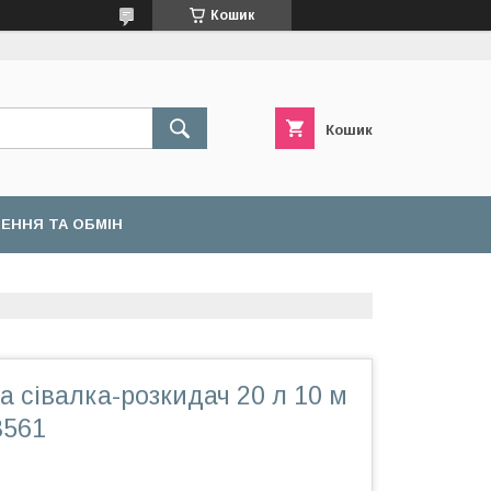
Кошик
Кошик
ЕННЯ ТА ОБМІН
 сівалка-розкидач 20 л 10 м
8561