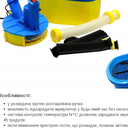
Особливості:
у розкидача зручно розташована ручка
можливість підзарядити акумулятор у будь-який час без негати
система контролю температури NTC дозволяє заряджати акуму
45 градусів.
після ввімкнення пристрою лоток, що розкидає, починає автом