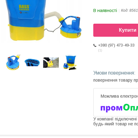
В наявності
Код:
8561
Купити
+380 (97) 473-49-33
1
повернення товару п
У компанії підключені
будь-який товар не п