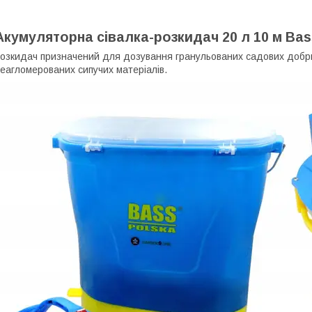
Акумуляторна сівалка-розкидач 20 л 10 м Bas
озкидач призначений для дозування гранульованих садових добрив
еагломерованих сипучих матеріалів.