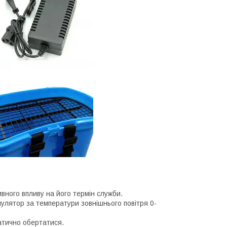
вного впливу на його термін служби.
лятор за температури зовнішнього повітря 0-
атично обертатися.