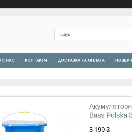
РО НАС
КОНТАКТИ
ДОСТАВКА ТА ОПЛАТА
ПОВЕРН
Акумуляторна
Bass Polska 
3 199 ₴