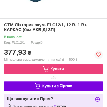
GTM Ліхтарик акум. FLC12/1, 12 В, 1 Вт,
КАРКАС (без АКБ ДІ ЗП)
В наявності
Код: FLC12/1
Роздріб
377,93
₴
Мінімальна сума замовлення на сайті — 500 ₴
Купити
або
Купити з
Що таке купити з Пром?
Замовлення під захистом