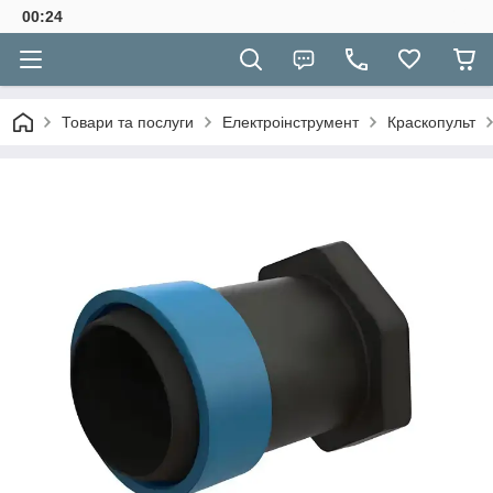
00:24
Товари та послуги
Електроінструмент
Краскопульт