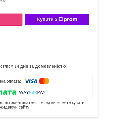
837
Купити з
ротягом 14 днів
за домовленістю
 електронні платежі. Тепер ви можете купити
окидаючи сайту.