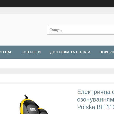
РО НАС
КОНТАКТИ
ДОСТАВКА ТА ОПЛАТА
ПОВЕРН
Електрична с
озонуванням
Polska BH 11