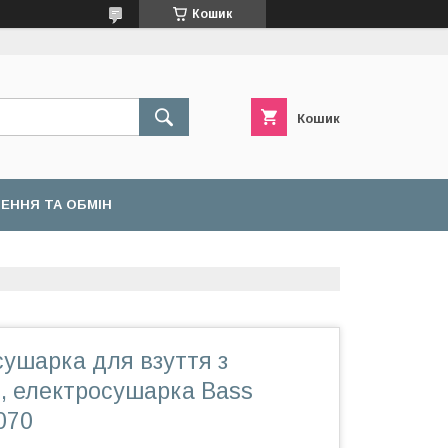
Кошик
Кошик
ЕННЯ ТА ОБМІН
ушарка для взуття з
, електросушарка Bass
070