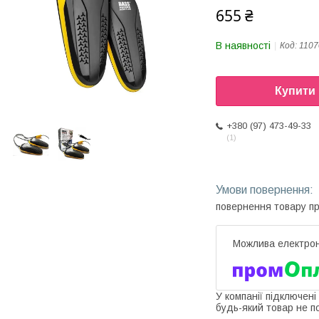
655 ₴
В наявності
Код:
1107
Купити
+380 (97) 473-49-33
1
повернення товару п
У компанії підключені
будь-який товар не п