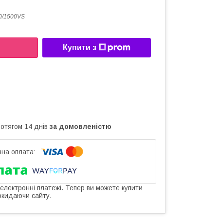
0/1500VS
Купити з
ротягом 14 днів
за домовленістю
 електронні платежі. Тепер ви можете купити
окидаючи сайту.