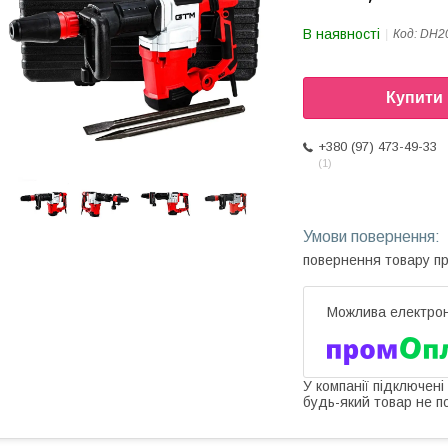
В наявності
Код:
DH2
Купити
+380 (97) 473-49-33
1
повернення товару п
У компанії підключені
будь-який товар не п