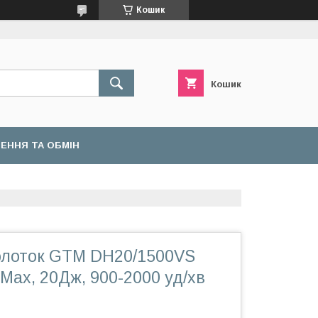
Кошик
Кошик
ЕННЯ ТА ОБМІН
олоток GTM DH20/1500VS
Max, 20Дж, 900-2000 уд/хв