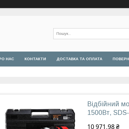
РО НАС
КОНТАКТИ
ДОСТАВКА ТА ОПЛАТА
ПОВЕРН
Відбійний м
1500Вт, SDS-
10 971,98 ₴