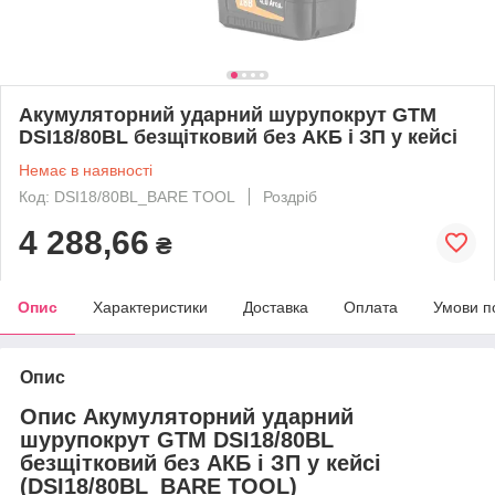
Акумуляторний ударний шурупокрут GTM
DSI18/80BL безщітковий без АКБ і ЗП у кейсі
Немає в наявності
Код: DSI18/80BL_BARE TOOL
Роздріб
4 288,66
₴
Опис
Характеристики
Доставка
Оплата
Умови п
Опис
Опис
Акумуляторний ударний
шурупокрут GTM DSI18/80BL
безщітковий без АКБ і ЗП у кейсі
(DSI18/80BL_BARE TOOL)