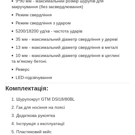
9*90 мм - максимальний розмір шурупів для
закручування (без засвердлювання)
Режим свердління
Режим свердління з ударом
5200/18200 уд/хв - частота ударів
35 мм - максимальний діаметр свердління у дереві
13 мм - максимальний діаметр свердління в металі
10 мм - максимальний діаметр свердління в цеглині
та м'якому бетоні.
Реверс
LED-підсвічування
Комплектація:
Шурупокрут GTM DSI18/80BL
Гак для носіння на поясі
Додаткова рукоятка
Інструкція з експлуатації
Пластиковий кейс