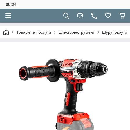
00:24
Товари та послуги
Електроінструмент
Шурупокрути