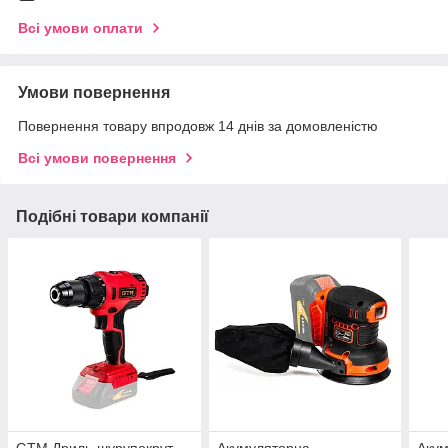
Всі умови оплати
Умови повернення
Повернення товару впродовж 14 днів за домовленістю
Всі умови повернення
Подібні товари компанії
GTM Дриль-шурупокрут
Акумуляторна
Акум