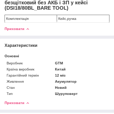
безщітковий без АКБ і ЗП у кейсі
(DSI18/80BL_BARE TOOL)
Комплектація
Кейс,ручка
Приховати
Характеристики
Основні
Виробник
GTM
Країна виробник
Китай
Гарантійний термін
12 міс
Живлення
Акумулятор
Стан
Новий
Тип
Шуруповерт
Приховати