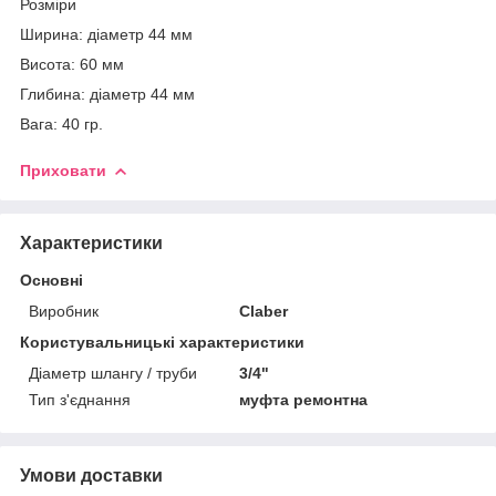
Розміри
Ширина: діаметр 44 мм
Висота: 60 мм
Глибина: діаметр 44 мм
Вага: 40 гр.
Приховати
Характеристики
Основні
Виробник
Claber
Користувальницькі характеристики
Діаметр шлангу / труби
3/4"
Тип з'єднання
муфта ремонтна
Умови доставки