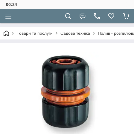
00:24
Товари та послуги
Садова техніка
Полив - розпилюва