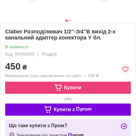
Claber Розподілювач 1/2"-3/4"В вихід 2-х
канальний адаптер конектора Y бл.
В наявності
Код: 85990000
Роздріб
450
₴
Мінімальна сума замовлення на сайті — 500 ₴
Купити
або
Купити з
Що таке купити з Пром?
Замовлення під захистом