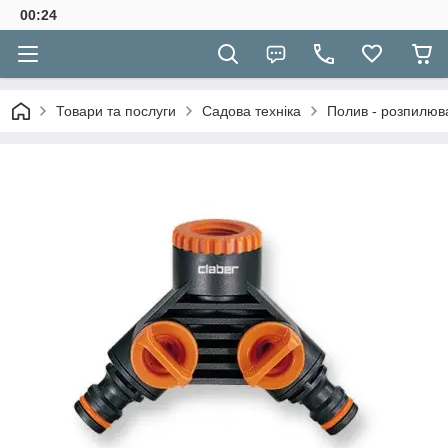
00:24
Товари та послуги
Садова техніка
Полив - розпилюва