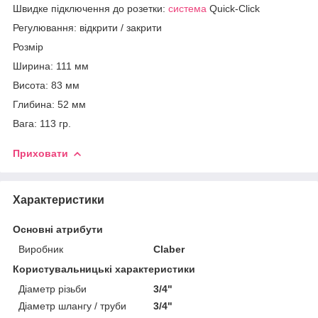
Швидке підключення до розетки:
система
Quick-Click
Регулювання: відкрити / закрити
Розмір
Ширина: 111 мм
Висота: 83 мм
Глибина: 52 мм
Вага: 113 гр.
Приховати
Характеристики
Основні атрибути
Виробник
Claber
Користувальницькі характеристики
Діаметр різьби
3/4"
Діаметр шлангу / труби
3/4"