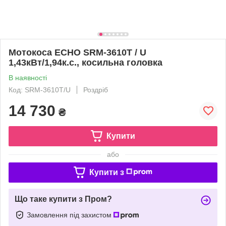
Мотокоса ECHO SRM-3610T / U
1,43кВт/1,94к.с., косильна головка
В наявності
Код: SRM-3610T/U
Роздріб
14 730
₴
Купити
або
Купити з
Що таке купити з Пром?
Замовлення під захистом