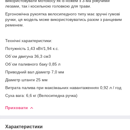
використовувати мотокосу як із ножем з 3-ма ріжучими
лезами, так і косильною головкою для трави.
Ергономічна рукоятка велосипедного типу має зручні гумові
ручки, ця модель може використовуватись разом з ранцевим
ременем.
Технічні характеристики:
Потужність 1,43 кВт/1,94 к.с.
Об`єм двигуна 36,3 см3
Об`єм паливного баку 0,85 л
Приводний вал діаметр 7,0 мм
Діаметр штанги 25 мм
Витрата палива при максімаьних навантаженнях 0,92 л / год
Суха вага: 6,6 кг (Велосипедна ручка)
Приховати
Характеристики