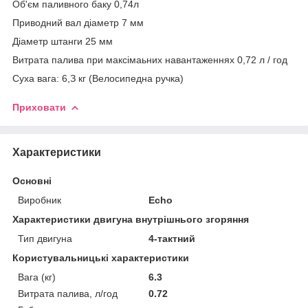
Об'єм паливного баку 0,74л
Приводний вал діаметр 7 мм
Діаметр штанги 25 мм
Витрата палива при максімаьних навантаженнях 0,72 л / год
Суха вага: 6,З кг (Велосипедна ручка)
Приховати
Характеристики
Основні
Виробник
Echo
Характеристики двигуна внутрішнього згоряння
Тип двигуна
4-тактний
Користувальницькі характеристики
Вага (кг)
6.3
Витрата палива, л/год
0.72