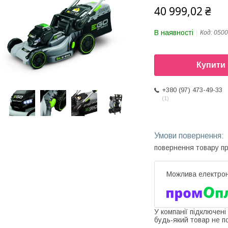
40 999,02 ₴
В наявності
Код:
0500
Купити
+380 (97) 473-49-33
1
повернення товару п
У компанії підключені
будь-який товар не п