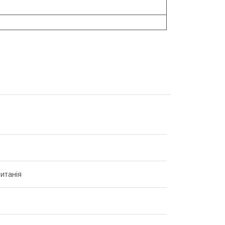
итанія