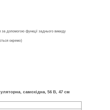
ти за допомогою функції заднього викиду
ється окремо)
ляторна, самохідна, 56 В, 47 см