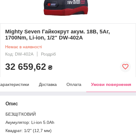
Mighty Seven Гайкокрут акум. 18В, 5Aг,
1700Nm, Li-ion, 1/2" DW-402A
Немає в наявності
Код: DW-402A
Роздріб
32 659,62
₴
арактеристики
Доставка
Оплата
Умови повернення
Опис
БЕЗЩІТКОВИЙ
Акумулятор: Li-ion 5.0Ah
Квадрат: 1/2" (12,7 мм)