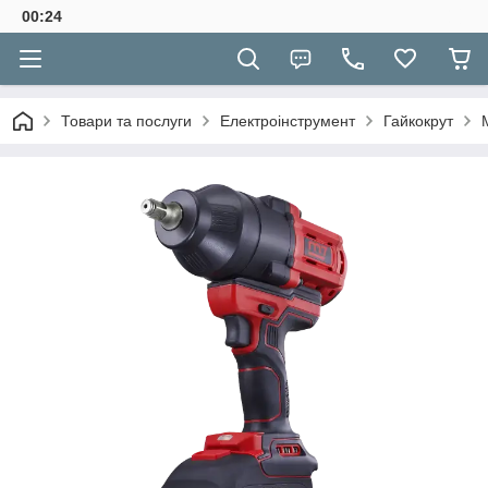
00:24
Товари та послуги
Електроінструмент
Гайкокрут