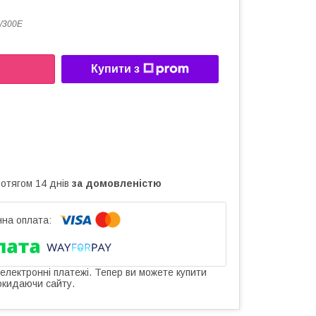
/300E
Купити з
ротягом 14 днів
за домовленістю
 електронні платежі. Тепер ви можете купити
окидаючи сайту.