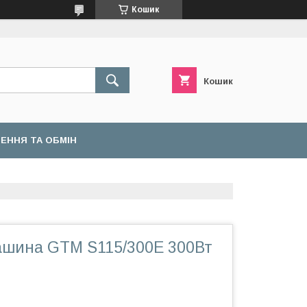
Кошик
Кошик
ЕННЯ ТА ОБМІН
шина GTM S115/300E 300Вт