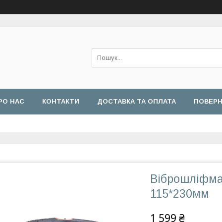
РО НАС
КОНТАКТИ
ДОСТАВКА ТА ОПЛАТА
ПОВЕРН
Віброшліфма
115*230мм
1 599 ₴