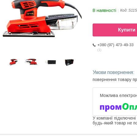
В наявності
Код:
S115
Купити
+380 (97) 473-49-33
1
повернення товару п
У компанії підключені
будь-який товар не п