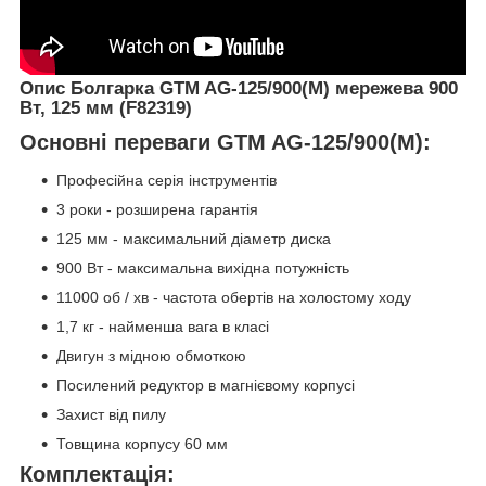
Опис
Болгарка GTM AG-125/900(M) мережева 900
Вт, 125 мм (F82319)
Основні переваги GTM AG-125/900(M):
Професійна серія інструментів
3 роки - розширена гарантія
125 мм - максимальний діаметр диска
900 Вт - максимальна вихідна потужність
11000 об / хв - частота обертів на холостому ходу
1,7 кг - найменша вага в класі
Двигун з мідною обмоткою
Посилений редуктор в магнієвому корпусі
Захист від пилу
Товщина корпусу 60 мм
Комплектація: