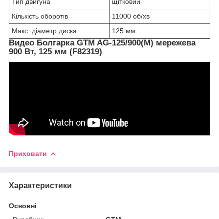
Тип двигуна
щітковий
Кількість оборотів
11000 об/хв
Макс. діаметр диска
125 мм
Видео
Болгарка GTM AG-125/900(M) мережева
900 Вт, 125 мм (F82319)
Приховати
Характеристики
Основні