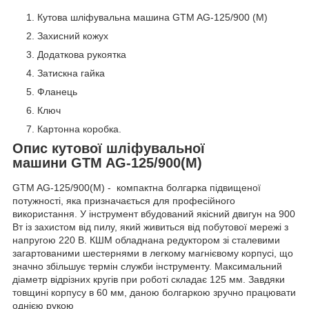
Кутова шліфувальна машина GTM AG-125/900 (M)
Захисний кожух
Додаткова рукоятка
Затискна гайка
Фланець
Ключ
Картонна коробка.
Опис кутової шліфувальної
машини GTM AG-125/900(M)
GTM AG-125/900(M) - компактна болгарка підвищеної
потужності, яка призначається для професійного
використання. У інструмент вбудований якісний двигун на 900
Вт із захистом від пилу, який живиться від побутової мережі з
напругою 220 В. КШМ обладнана редуктором зі сталевими
загартованими шестернями в легкому магнієвому корпусі, що
значно збільшує термін служби інструменту. Максимальний
діаметр відрізних кругів при роботі складає 125 мм. Завдяки
товщині корпусу в 60 мм, даною болгаркою зручно працювати
однією рукою