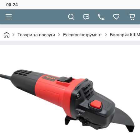
00:24
Товари та послуги
Електроінструмент
Болгарки КШМ