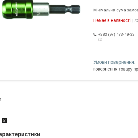
Мінімальна сума замов
Немає в наявності
К
+380 (97) 473-49-33
1
повернення товару п
n
арактеристики