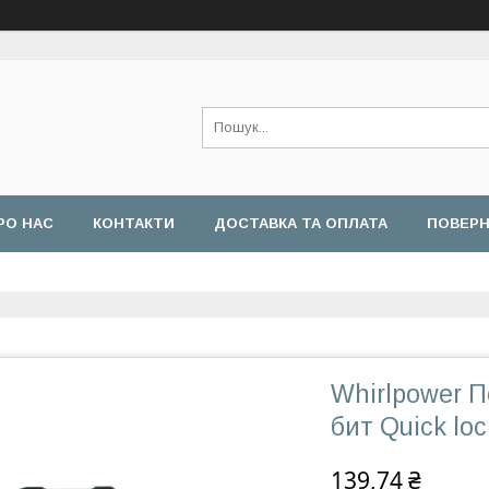
РО НАС
КОНТАКТИ
ДОСТАВКА ТА ОПЛАТА
ПОВЕРН
Whirlpower 
бит Quick lo
139,74 ₴