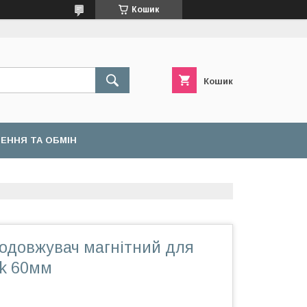
Кошик
Кошик
ЕННЯ ТА ОБМІН
Подовжувач магнітний для
ck 60мм