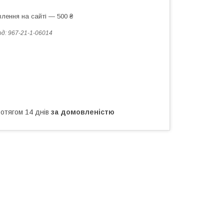
лення на сайті — 500 ₴
од:
967-21-1-06014
ротягом 14 днів
за домовленістю