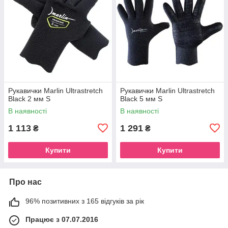
Рукавички Marlin Ultrastretch
Рукавички Marlin Ultrastretch
Black 2 мм S
Black 5 мм S
В наявності
В наявності
1 113
1 291
₴
₴
Купити
Купити
Про нас
96% позитивних з 165 відгуків за рік
Працює з 07.07.2016