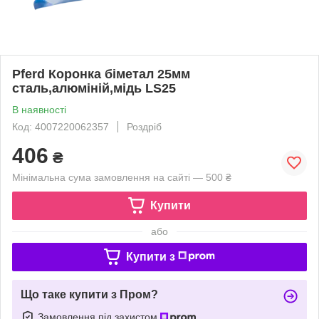
Pferd Коронка біметал 25мм
сталь,алюміній,мідь LS25
В наявності
Код: 4007220062357
Роздріб
406
₴
Мінімальна сума замовлення на сайті — 500 ₴
Купити
або
Купити з
Що таке купити з Пром?
Замовлення під захистом