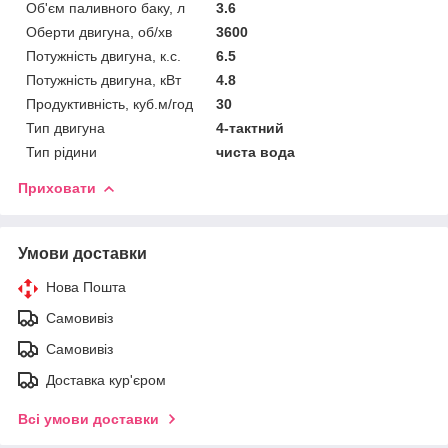
Об'єм паливного баку, л
3.6
Оберти двигуна, об/хв
3600
Потужність двигуна, к.с.
6.5
Потужність двигуна, кВт
4.8
Продуктивність, куб.м/год
30
Тип двигуна
4-тактний
Тип рідини
чиста вода
Приховати
Умови доставки
Нова Пошта
Самовивіз
Самовивіз
Доставка кур'єром
Всі умови доставки