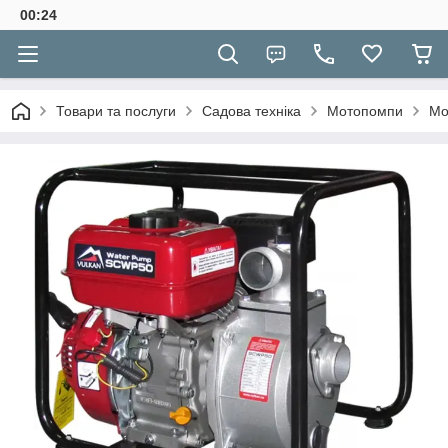
00:24
Товари та послуги
Садова техніка
Мотопомпи
Мо