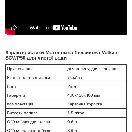
Характеристики
Мотопомпа бензинова Vulkan
SCWP50 для чистої води
Призначення
для поливу, для зрошення
Країна торгової марки
Україна
Вага
25 кг
Габарити
490x410x400 мм
Комплектація
Картонна коробка
Витрати палива
1.5 л/год
Об`єм бака для оливи
0.6 л
Об`єм паливного бака
3.6 л