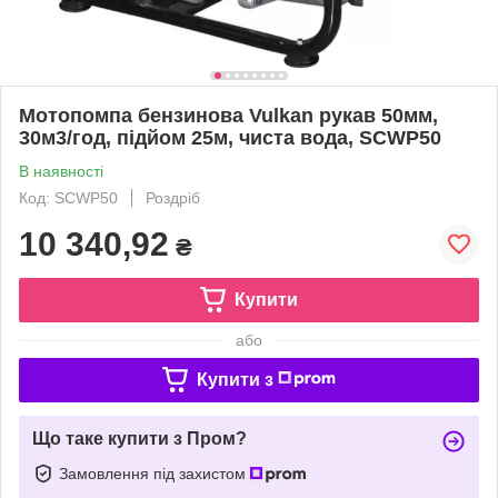
Мотопомпа бензинова Vulkan рукав 50мм,
30м3/год, підйом 25м, чиста вода, SCWP50
В наявності
Код: SCWP50
Роздріб
10 340,92
₴
Купити
або
Купити з
Що таке купити з Пром?
Замовлення під захистом