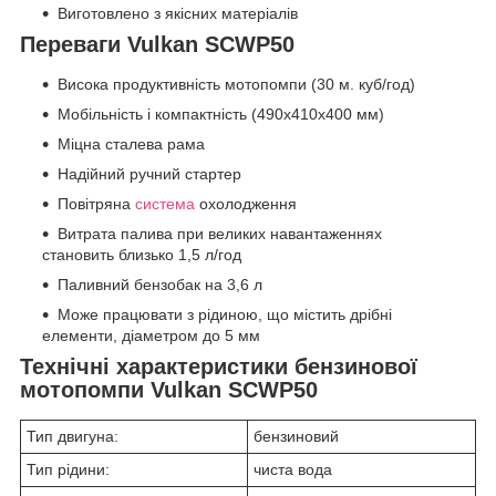
Виготовлено з якісних матеріалів
Переваги Vulkan SCWP50
Висока продуктивність мотопомпи (30 м. куб/год)
Мобільність і компактність (490х410х400 мм)
Міцна сталева рама
Надійний ручний стартер
Повітряна
система
охолодження
Витрата палива при великих навантаженнях
становить близько 1,5 л/год
Паливний бензобак на 3,6 л
Може працювати з рідиною, що містить дрібні
елементи, діаметром до 5 мм
Технічні характеристики бензинової
мотопомпи Vulkan SCWP50
Тип двигуна:
бензиновий
Тип рідини:
чиста вода