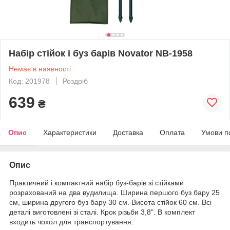
Набір стійок і буз барів Novator NB-1958
Немає в наявності
Код: 201978
Роздріб
639
₴
Опис
Характеристики
Доставка
Оплата
Умови п
Опис
Практичний і компактний набір буз-барів зі стійками
розрахований на два вудилища. Ширина першого буз бару 25
см, ширина другого буз бару 30 см. Висота стійок 60 см. Всі
деталі виготовлені зі сталі. Крок різьби 3,8". В комплект
входить чохол для транспортування.