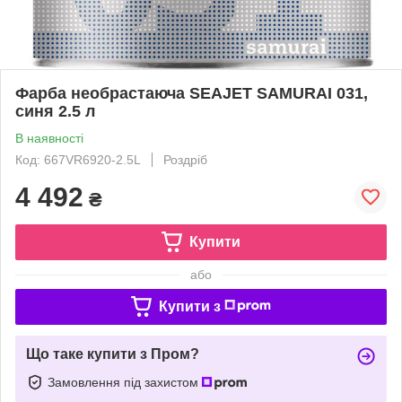
Фарба необрастаюча SEAJET SAMURAI 031,
синя 2.5 л
В наявності
Код: 667VR6920-2.5L
Роздріб
4 492
₴
Купити
або
Купити з
Що таке купити з Пром?
Замовлення під захистом