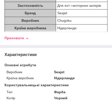
Застосовність
Для яхт і моторних катерів.
Бренд
Seajet
Виробник
Chugoku
Країна виробника
Нідерланди
Приховати
Характеристики
Основні атрибути
Виробник
Seajet
Країна виробник
Нідерланди
Користувальницькі характеристики
Тип
Фарба
Колір
Чорний