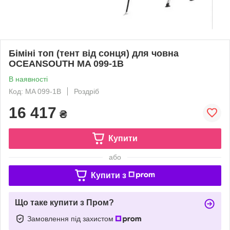
Біміні топ (тент від сонця) для човна
OCEANSOUTH MA 099-1B
В наявності
Код: MA 099-1B
Роздріб
16 417
₴
Купити
або
Купити з
Що таке купити з Пром?
Замовлення під захистом