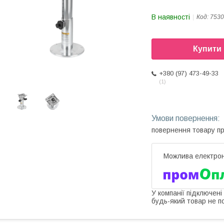
В наявності
Код:
7530
Купити
+380 (97) 473-49-33
1
повернення товару п
У компанії підключені
будь-який товар не п