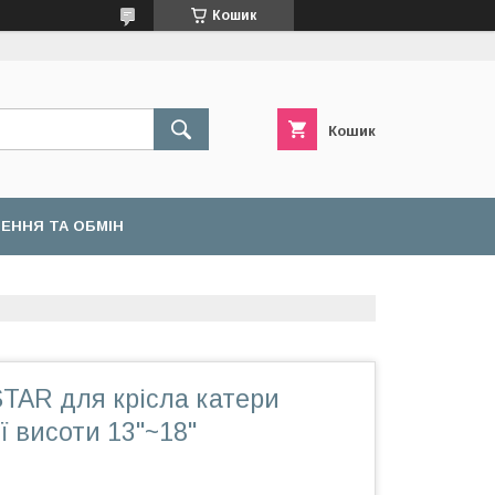
Кошик
Кошик
ЕННЯ ТА ОБМІН
TAR для крісла катери
ї висоти 13"~18"