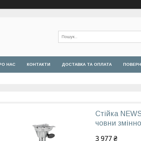
РО НАС
КОНТАКТИ
ДОСТАВКА ТА ОПЛАТА
ПОВЕРН
Стійка NEWS
човни змінно
3 977 ₴