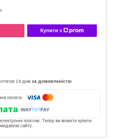
6
Купити з
ротягом 14 днів
за домовленістю
 електронні платежі. Тепер ви можете купити
окидаючи сайту.