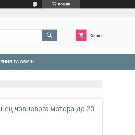
Кошик
Кошик
ЕННЯ ТА ОБМІН
нец човнового мотора до 20