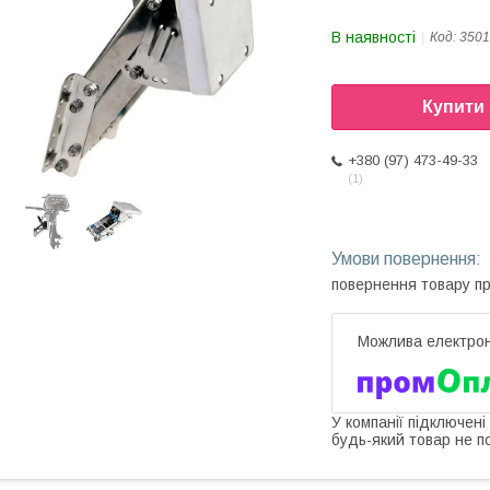
В наявності
Код:
3501
Купити
+380 (97) 473-49-33
1
повернення товару п
У компанії підключені
будь-який товар не п