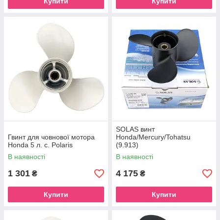
Купити
Купити
SOLAS винт
Гвинт для човнової мотора
Honda/Mercury/Tohatsu
Honda 5 л. с. Polaris
(9.913)
В наявності
В наявності
1 301
4 175
₴
₴
Купити
Купити