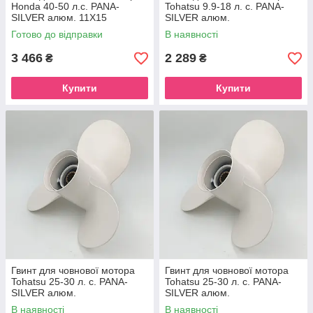
Honda 40-50 л.с. PANA-
Tohatsu 9.9-18 л. с. PANA-
SILVER алюм. 11X15
SILVER алюм.
Готово до відправки
В наявності
3 466
2 289
₴
₴
Купити
Купити
Гвинт для човнової мотора
Гвинт для човнової мотора
Tohatsu 25-30 л. с. PANA-
Tohatsu 25-30 л. с. PANA-
SILVER алюм.
SILVER алюм.
В наявності
В наявності