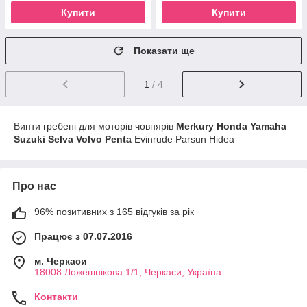
Купити
Купити
Показати ще
1
/ 4
Винти гребені для моторів човнярів
Merkury Honda Yamaha
Suzuki Selva Volvo Penta
Evinrude Parsun Hidea
Про нас
96% позитивних з 165 відгуків за рік
Працює з 07.07.2016
м. Черкаси
18008 Ложешнікова 1/1, Черкаси, Україна
Контакти