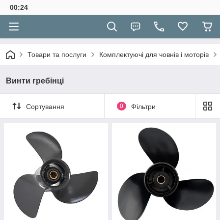
00:24
Товари та послуги
Комплектуючі для човнів і моторів
Винти гребінці
Сортування
0
Фільтри