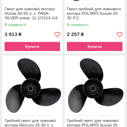
Гвинт для човнової мотора
Гвинт гребний для човнового
Honda 40-50 л. с. PANA-
мотора POLARIS Suzuki 20-
SILVER алюм. 11-1/2X14-1/4
30 Л.С
В наявності
В наявності
3 913
2 257
₴
₴
Купити
Купити
Гребний гвинт для човнової
Гребний гвинт для човнової
мотора Mercury 25-30 л. с.
мотора POLARIS Suzuki 35-