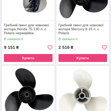
Гребний гвинт для човнової
Гребний гвинт для човнової
мотора Honda 75-130 л. с.
мотора Mercury 8-15 л. с.
Polaris нержавійка
Polaris
В наявності
В наявності
9 151
2 516
₴
₴
Купити
Купити