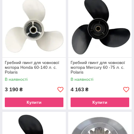
Гребний гвинт для човнової
Гребний гвинт для човнової
мотора Honda 60-140 л. с.
мотора Mercury 60 -75 л. с.
Polaris
Polaris
В наявності
В наявності
3 190
4 163
₴
₴
Купити
Купити