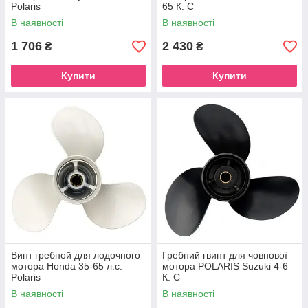
Polaris
65 К. С
В наявності
В наявності
1 706
2 430
₴
₴
Купити
Купити
Винт гребной для лодочного
Гребний гвинт для човнової
мотора Honda 35-65 л.с.
мотора POLARIS Suzuki 4-6
Polaris
К. С
В наявності
В наявності