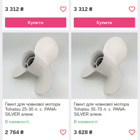
3 312
3 312
₴
₴
Купити
Купити
Гвинт для човнової мотора
Гвинт для човнової мотора
Tohatsu 25-30 л. с. PANA-
Tohatsu 35-70 л. с. PANA-
SILVER алюм.
SILVER алюм.
В наявності
В наявності
2 764
3 628
₴
₴