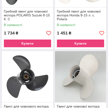
Гребний гвинт для човнової
Гребний гвинт для човнової
мотора POLARIS Suzuki 8-15
мотора Honda 8-15 л. с.
К. С
Polaris
В наявності
В наявності
1 734
1 451
₴
₴
Купити
Купити
Гвинт для човнового мотора
Гвинт для човнової мотора