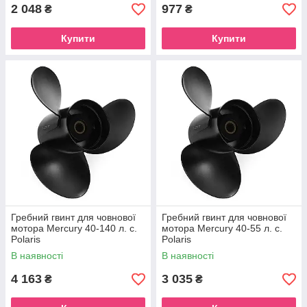
2 048
977
₴
₴
Купити
Купити
Гребний гвинт для човнової
Гребний гвинт для човнової
мотора Mercury 40-140 л. с.
мотора Mercury 40-55 л. с.
Polaris
Polaris
В наявності
В наявності
4 163
3 035
₴
₴