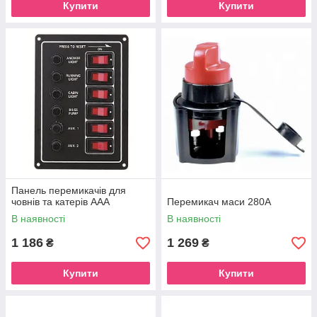
Купити
Купити
Панель перемикачів для
човнів та катерів AAA
Перемикач маси 280A
В наявності
В наявності
1 186
1 269
₴
₴
Купити
Купити