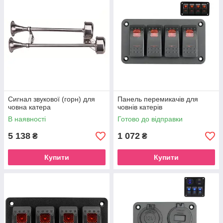
Сигнал звукової (горн) для
Панель перемикачів для
човна катера
човнів катерів
В наявності
Готово до відправки
5 138
1 072
₴
₴
Купити
Купити