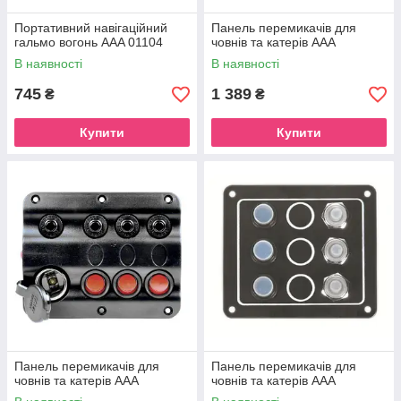
Портативний навігаційний
Панель перемикачів для
гальмо вогонь AAA 01104
човнів та катерів AAA
В наявності
В наявності
745
1 389
₴
₴
Купити
Купити
Панель перемикачів для
Панель перемикачів для
човнів та катерів AAA
човнів та катерів AAA