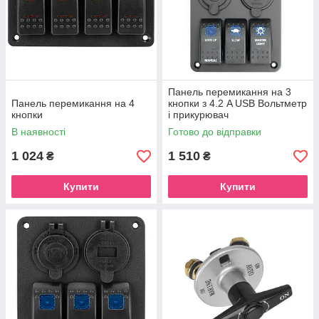
Панель перемикання на 3
Панель перемикання на 4
кнопки з 4.2 A USB Вольтметр
кнопки
і прикурювач
В наявності
Готово до відправки
1 024
1 510
₴
₴
Купити
Купити