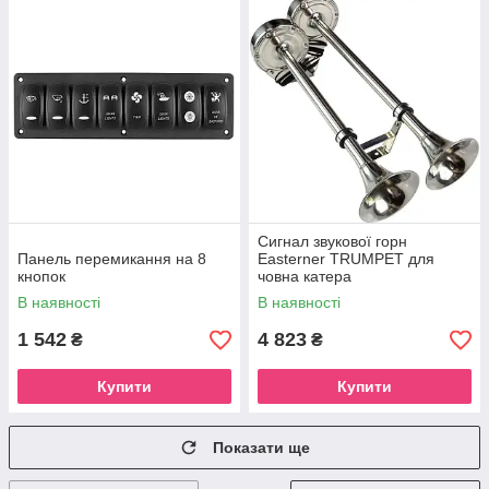
Сигнал звукової горн
Панель перемикання на 8
Easterner TRUMPET для
кнопок
човна катера
В наявності
В наявності
1 542
4 823
₴
₴
Купити
Купити
Показати ще