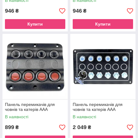
В наявності
В наявності
946
946
₴
₴
Купити
Купити
Панель перемикачів для
Панель перемикачів для
човнів та катерів AAA
човнів та катерів AAA
В наявності
В наявності
899
2 049
₴
₴