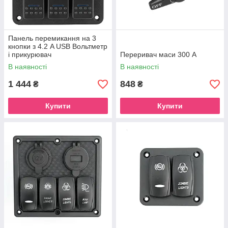
Панель перемикання на 3
кнопки з 4.2 A USB Вольтметр
і прикурювач
Переривач маси 300 А
В наявності
В наявності
1 444
848
₴
₴
Купити
Купити