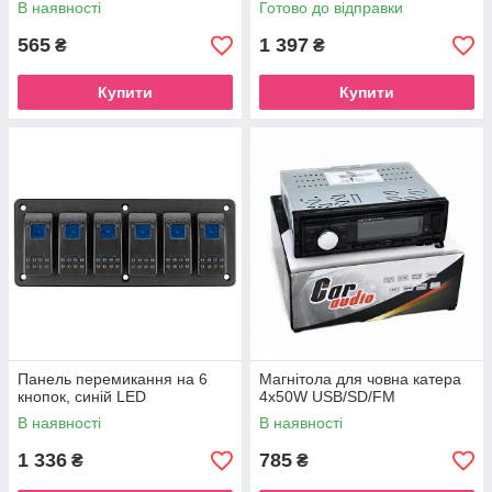
В наявності
Готово до відправки
565
1 397
₴
₴
Купити
Купити
Панель перемикання на 6
Магнітола для човна катера
кнопок, синій LED
4х50W USB/SD/FM
В наявності
В наявності
1 336
785
₴
₴