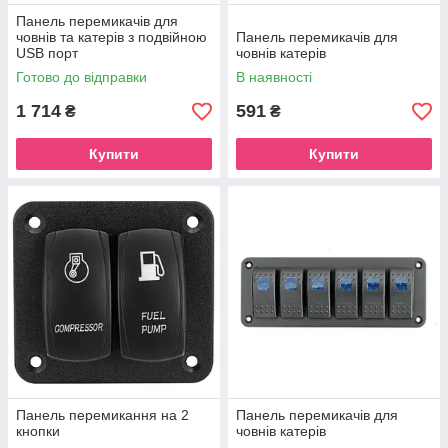
Панель перемикачів для
човнів та катерів з подвійною
Панель перемикачів для
USB порт
човнів катерів
Готово до відправки
В наявності
1 714
591
₴
₴
Купити
Купити
Панель перемикання на 2
Панель перемикачів для
кнопки
човнів катерів