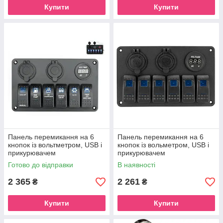
Купити
Купити
Панель перемикання на 6
Панель перемикання на 6
кнопок із вольтметром, USB і
кнопок із вольметром, USB і
прикурювачем
прикурювачем
Готово до відправки
В наявності
2 365
2 261
₴
₴
Купити
Купити