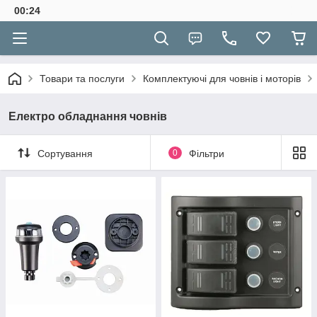
00:24
Товари та послуги
Комплектуючі для човнів і моторів
Електро обладнання човнів
Сортування
0
Фільтри