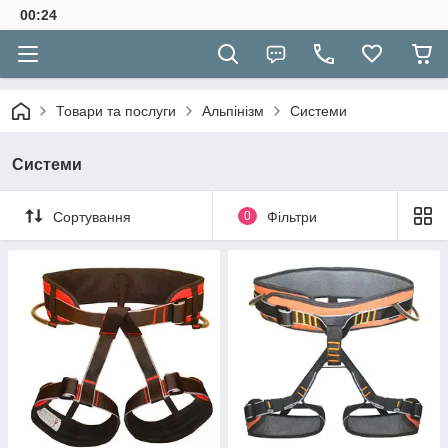
00:24
Товари та послуги
Альпінізм
Системи
Системи
Сортування
0
Фільтри