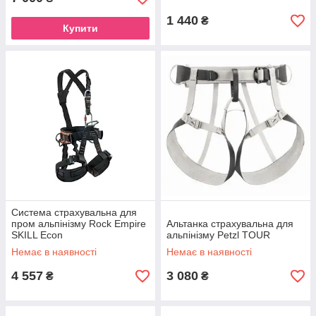
1 440
₴
Купити
Система страхувальна для
пром альпінізму Rock Empire
Альтанка страхувальна для
SKILL Econ
альпінізму Petzl TOUR
Немає в наявності
Немає в наявності
4 557
3 080
₴
₴