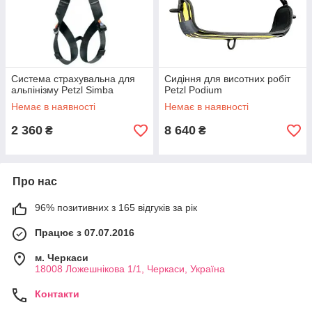
Система страхувальна для
Сидіння для висотних робіт
альпінізму Petzl Sіmba
Petzl Podium
Немає в наявності
Немає в наявності
2 360
8 640
₴
₴
Про нас
96% позитивних з 165 відгуків за рік
Працює з 07.07.2016
м. Черкаси
18008 Ложешнікова 1/1, Черкаси, Україна
Контакти