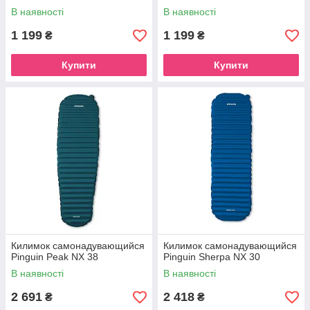
В наявності
В наявності
1 199
1 199
₴
₴
Купити
Купити
Килимок самонадувающийся
Килимок самонадувающийся
Pinguin Peak NX 38
Pinguin Sherpa NX 30
В наявності
В наявності
2 691
2 418
₴
₴