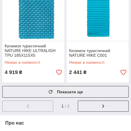
Килимок туристичний
NATURE HIKE ULTRALIGH
Килимок туристичний
TPU 185X115X5
NATURE HIKE C001
Немає в наявності
Немає в наявності
4 919
2 441
₴
₴
Показати ще
1
/ 2
Про нас