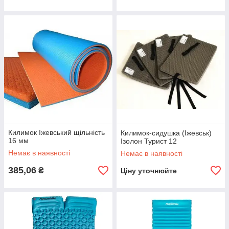
Килимок Іжевський щільність
Килимок-сидушка (Іжевськ)
16 мм
Ізолон Турист 12
Немає в наявності
Немає в наявності
385,06
₴
Ціну уточнюйте