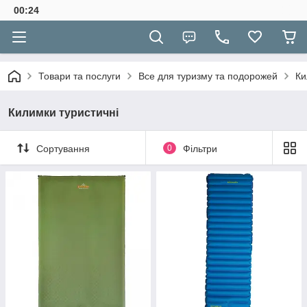
00:24
Товари та послуги
Все для туризму та подорожей
Ки
Килимки туристичні
Сортування
0
Фільтри