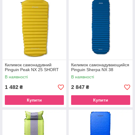
Килимок самонадувний
Килимок самонадувающийся
Pinguin Peak NX 25 SHORT
Pinguin Sherpa NX 38
В наявності
В наявності
1 482
2 847
₴
₴
Купити
Купити