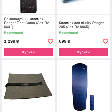
Самонадувний килимок
Ranger Tibet Camo (Арт. RA
Килимок для пікніку Ranger
6641)
205 (Арт. RA 8865)
В наявності
В наявності
1 299
699
₴
₴
Купити
Купити