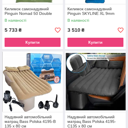
Килимок самонадувний
Килимок самонадувний
Pinguin Nomad 50 Double
Pinguin SKYLINE XL 9mm
В наявності
В наявності
5 733
3 510
₴
₴
Купити
Купити
Надувний автомобільний
Надувний автомобільний
матрац Bass Polska 4195-B
матрац Bass Polska 4195-
135 х 80 см
C135 х 80 см