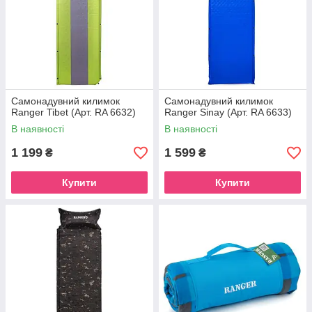
Самонадувний килимок
Самонадувний килимок
Ranger Tibet (Арт. RA 6632)
Ranger Sinay (Арт. RA 6633)
В наявності
В наявності
1 199
1 599
₴
₴
Купити
Купити