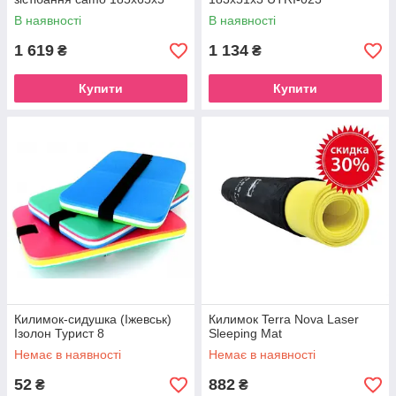
UTRI-007
В наявності
В наявності
1 619
1 134
₴
₴
Купити
Купити
Килимок-сидушка (Іжевськ)
Килимок Terra Nova Laser
Ізолон Турист 8
Sleeping Mat
Немає в наявності
Немає в наявності
52
882
₴
₴