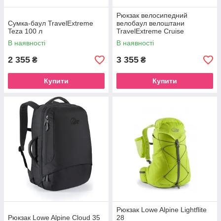
Рюкзак велосипедний
Сумка-баул TravelExtreme
велобаул велоштани
Teza 100 л
TravelExtreme Cruise
В наявності
В наявності
2 355
3 355
₴
₴
Купити
Купити
Рюкзак Lowe Alpine Lightflite
Рюкзак Lowe Alpine Cloud 35
28