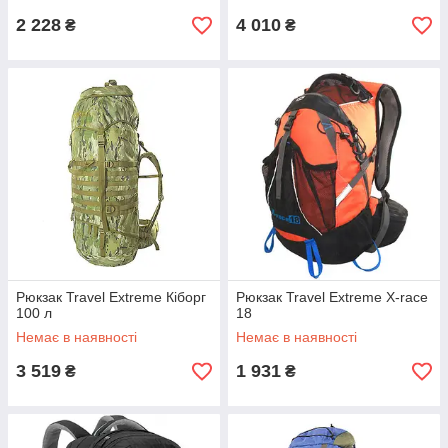
2 228
4 010
₴
₴
Рюкзак Travel Extreme Кіборг
Рюкзак Travel Extreme Х-race
100 л
18
Немає в наявності
Немає в наявності
3 519
1 931
₴
₴