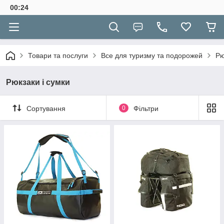
00:24
Товари та послуги
Все для туризму та подорожей
Рю
Рюкзаки і сумки
Сортування
0
Фільтри