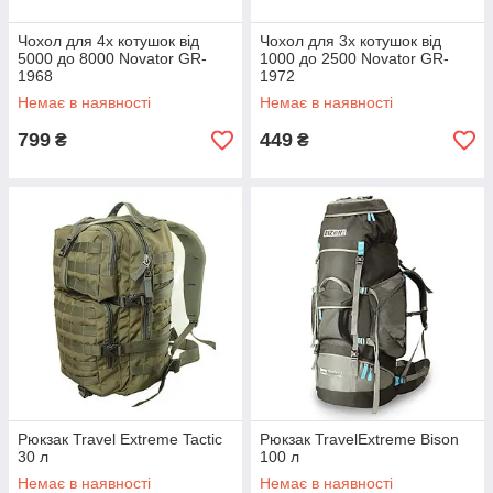
Чохол для 4х котушок від
Чохол для 3х котушок від
5000 до 8000 Novator GR-
1000 до 2500 Novator GR-
1968
1972
Немає в наявності
Немає в наявності
799
449
₴
₴
Рюкзак Travel Extreme Tactic
Рюкзак TravelExtreme Bison
30 л
100 л
Немає в наявності
Немає в наявності