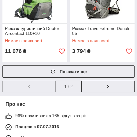
Рюкзак туристичний Deuter
Рюкзак TravelExtreme Denali
Aircontact 110+10
85
Немає в наявності
Немає в наявності
11 076
3 794
₴
₴
Показати ще
1
/ 2
Про нас
96% позитивних з 165 відгуків за рік
Працює з 07.07.2016