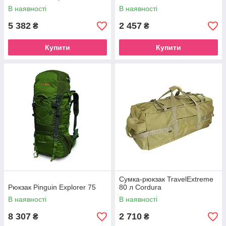
В наявності
В наявності
5 382
2 457
₴
₴
Купити
Купити
Сумка-рюкзак TravelExtreme
Рюкзак Pinguin Explorer 75
80 л Cordura
В наявності
В наявності
8 307
2 710
₴
₴