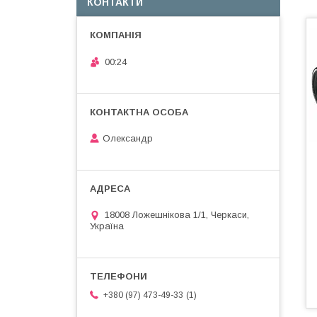
КОНТАКТИ
00:24
Олександр
18008 Ложешнікова 1/1, Черкаси,
Україна
1
+380 (97) 473-49-33