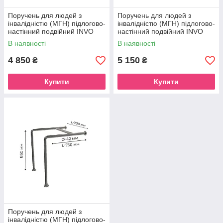
Поручень для людей з
Поручень для людей з
інвалідністю (МГН) підлогово-
інвалідністю (МГН) підлогово-
настінний подвійний INVO
настінний подвійний INVO
унітазу
унітазу
В наявності
В наявності
4 850
5 150
₴
₴
Купити
Купити
Поручень для людей з
інвалідністю (МГН) підлогово-