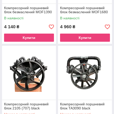
Компресорний поршневий
Компресорний поршневий
блок безмаслений MOF1390
блок безмаслений MOF1680
В наявності
В наявності
4 140
4 960
₴
₴
Купити
Купити
Компресорний поршневий
Компресорний поршневий
блок 2105 (707) black
блок TA3090 black