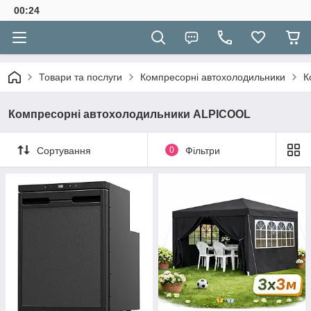
00:24
Товари та послуги
Компресорні автохолодильники
К
Компресорні автохолодильники ALPICOOL
Сортування
0
Фільтри