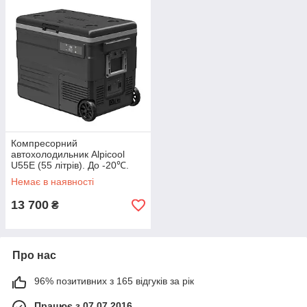
Компресорний
автохолодильник Alpicool
U55E (55 літрів). До -20℃.
(12, 24, 220 вольт)
Немає в наявності
13 700
₴
Про нас
96% позитивних з 165 відгуків за рік
Працює з 07.07.2016