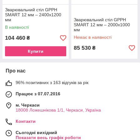
Зварювальний стіл GPPH
SMART 12 мм – 2400х1200
мм
Зварювальний стіл GPPH
SMART 12 мм – 2000x1000
В наявності
мм
104 460
Немає в наявності
₴
85 530
₴
Купити
Про нас
96% позитивних з 163 відгуків за рік
Працює з 07.07.2016
м. Черкаси
18008 Ложешнікова 1/1, Черкаси, Україна
Контакти
Сьогодні вихідний
Показати весь графік роботи