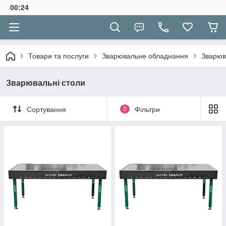
00:24
Товари та послуги
Зварювальне обладнання
Зварюв
Зварювальні столи
Сортування
0
Фільтри